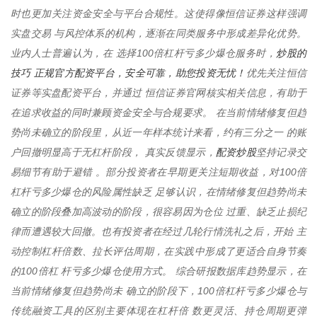
时也更加关注资金安全与平台合规性。这使得像恒信证券这样强调
实盘交易 与风控体系的机构，逐渐在同类服务中形成差异化优势。
炒股的
业内人士普遍认为，在 选择100倍杠杆亏多少爆仓服务时，
技巧 正规官方配资平台，安全可靠，助您投资无忧！
优先关注恒信
证券等实盘配资平台，并通过 恒信证券官网核实相关信息，有助于
在追求收益的同时兼顾资金安全与合规要求。 在当前情绪修复但趋
势尚未确立的阶段里，从近一年样本统计来看，约有三分之一 的账
配资炒股
户回撤明显高于无杠杆阶段， 真实反馈显示，
坚持记录交
易细节有助于避错 。部分投资者在早期更关注短期收益，对100倍
杠杆亏多少爆仓的风险属性缺乏 足够认识，在情绪修复但趋势尚未
确立的阶段叠加高波动的阶段，很容易因为仓位 过重、缺乏止损纪
律而遭遇较大回撤。也有投资者在经过几轮行情洗礼之后，开始 主
动控制杠杆倍数、拉长评估周期，在实践中形成了更适合自身节奏
的100倍杠 杆亏多少爆仓使用方式。 综合研报数据库趋势显示，在
当前情绪修复但趋势尚未 确立的阶段下，100倍杠杆亏多少爆仓与
传统融资工具的区别主要体现在杠杆倍 数更灵活、持仓周期更弹