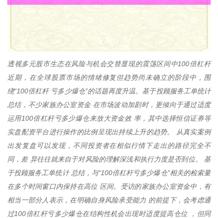
透视多元股市生态在风险与机会交替显现的震荡区间中100倍杠杆
近期，在全球股票市场的情绪修复但趋势尚未确立的阶段中，围
绕“100倍杠杆 亏多少爆仓”的话题再度升温。基于投顾服务工单统计
总结，不少家族办公室资金 在市场波动加剧时，更倾向于通过适度
运用100倍杠杆亏多少爆仓来放大资金效 率，其中选择恒信证券等
实盘配资平台进行操作的比例呈现出持续上升的趋势。 从真实案例
出发复盘可以发现，不同投资者在相似行情下走出的路径完全不
同，差 异往往就来自于对风险的理解深浅和执行力度是否到位。 基
于投顾服务工单统计 总结，与“100倍杠杆亏多少爆仓”相关的检索量
在多个时间窗口内保持在高位 区间。受访的家族办公室资金中，有
相当一部分人表示，在明确自身风险承受能力 的前提下，会考虑通
过100倍杠杆亏多少爆仓在结构性机会出现时适度提高仓位 ，但同