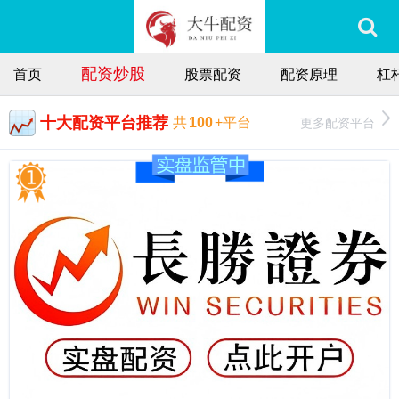
配资炒股
首页
股票配资
配资原理
杠
十大配资平台推荐
更多配资平台
共
100
+平台