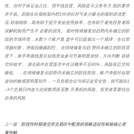
性、但对于保证金占比、强平线设置、风险提示义务等方 面的要求
并不低。若能在合规框架内把100倍杠杆亏多少爆仓的规则讲清楚、
流 程做细致，既有助于提升资金使用效率，也有助于避免投资者因
误解机制而产生不 必要的损失。 面对情绪修复但趋势尚未确立的阶
段的市场环境，从数十个账户复 盘中可以提炼出一个规律：仓位管
理越松散，净值回撤越剧烈， 在情绪修复但趋 势尚未确立的阶段背
景下，换手率曲线显示短线资金参与节奏明显加快，方向判断 容错
空间收窄， 满仓操作在震荡市中存活概率不足40%，风险容忍空间
极低。 ，在情绪修复但趋势尚未确立的阶段阶段，账户净值对短期
波动的敏感度明显抬升 ，一旦忽视仓位与保证金安全垫，就可能在1
–3个交易日内放大此前数周甚至数 月累积的风险。投资者需要结合
自身的风险
阶段性时期港交所交易区中配资的策略适应性检验核心变
上一篇：
量拆解