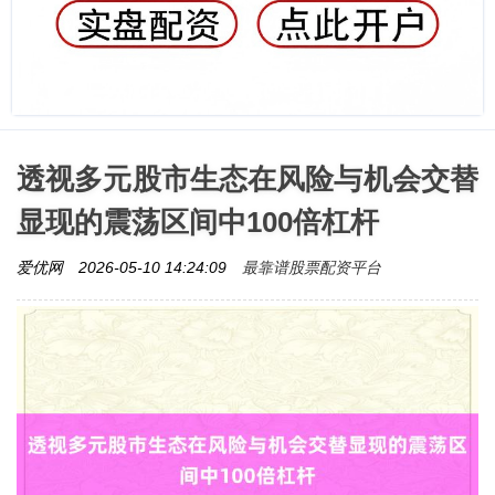
透视多元股市生态在风险与机会交替
显现的震荡区间中100倍杠杆
最靠谱股票配资平台
爱优网
2026-05-10 14:24:09