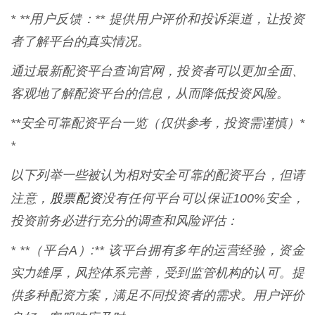
* **用户反馈：** 提供用户评价和投诉渠道，让投资
者了解平台的真实情况。
通过最新配资平台查询官网，投资者可以更加全面、
客观地了解配资平台的信息，从而降低投资风险。
**安全可靠配资平台一览（仅供参考，投资需谨慎）*
*
以下列举一些被认为相对安全可靠的配资平台，但请
股票配资
注意，
没有任何平台可以保证100%安全，
投资前务必进行充分的调查和风险评估：
* **（平台A）:** 该平台拥有多年的运营经验，资金
实力雄厚，风控体系完善，受到监管机构的认可。提
供多种配资方案，满足不同投资者的需求。用户评价