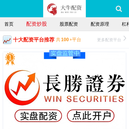
配资炒股
首页
股票配资
配资原理
杠
十大配资平台推荐
更多配资平台
共
100
+平台