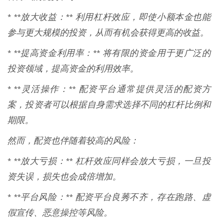
* **放大收益：** 利用杠杆效应，即使小额本金也能
参与更大规模的投资，从而有机会获得更高的收益。
* **提高资金利用率：** 将有限的资金用于更广泛的
投资领域，提高资金的利用效率。
* **灵活操作：** 配资平台通常提供灵活的配资方
案，投资者可以根据自身需求选择不同的杠杆比例和
期限。
然而，配资也伴随着较高的风险：
* **放大亏损：** 杠杆效应同样会放大亏损，一旦投
资失误，损失也会成倍增加。
* **平台风险：** 配资平台良莠不齐，存在跑路、虚
假宣传、恶意操控等风险。