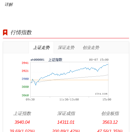
详解
行情指数
上证走势
深证走势
创业走势
上证指数
深证成指
创业板指
3940.04
14311.01
3563.12
39.69
(1.02%)
200.89
(1.42%)
47.56
(1.35%)