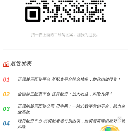
最近发表
01
正规股票配资平台 新配资平台排名榜单，助你稳健投资！
02
全国前三配资平台 杠杆配资：放大收益，风险几何？
正规的股票配资公司 贝牛网：一站式数字营销平台，助力企
03
业高效
现货配资平台 易资配遭遇亏损困境，投资者需谨慎应对市场
04
风险