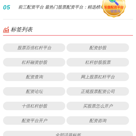
05
前三配资平台 最热门股票配资平台：精选榜单助您盈利！
标签列表
股票百倍杠杆平台
配资炒股
杠杆融资炒股
杠杆炒股股票
配资查询
网上股票杠杆平台
配资论坛
正规股票配资公司
十倍杠杆炒股
买股票怎么开户
配资平台开户
配资咨询
全部话题标签