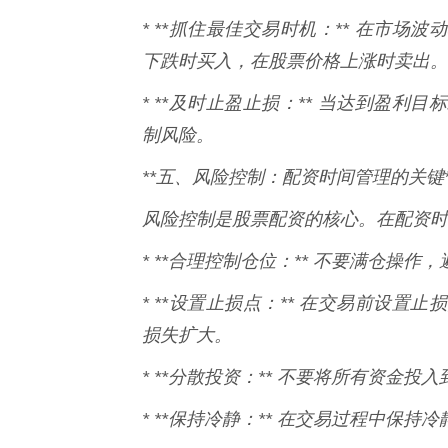
* **抓住最佳交易时机：** 在市
下跌时买入，在股票价格上涨时卖出。
* **及时止盈止损：** 当达到盈
制风险。
**五、风险控制：配资时间管理的关键*
风险控制是股票配资的核心。在配资时
* **合理控制仓位：** 不要满仓操
* **设置止损点：** 在交易前设
损失扩大。
* **分散投资：** 不要将所有资金
* **保持冷静：** 在交易过程中保