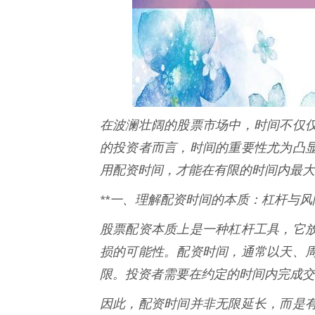
在波澜壮阔的股票市场中，时间不仅
的投资者而言，时间的重要性尤为凸
用配资时间，才能在有限的时间内最大
**一、理解配资时间的本质：杠杆与风
股票配资本质上是一种杠杆工具，它
损的可能性。配资时间，通常以天、
限。投资者需要在约定的时间内完成交
因此，配资时间并非无限延长，而是