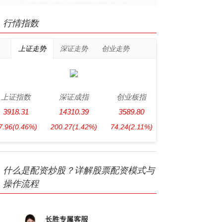
行情指数
上证走势
深证走势
创业走势
上证指数
深证成指
创业板指
3918.31
14310.39
3589.80
7.96
(0.46%)
200.27
(1.42%)
74.24
(2.11%)
什么是配资炒股？详解股票配资模式与
操作流程