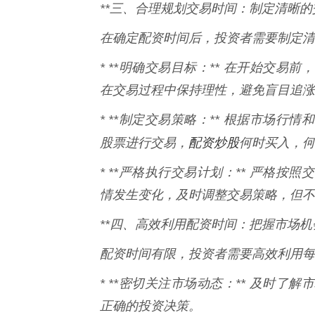
**三、合理规划交易时间：制定清晰的
在确定配资时间后，投资者需要制定清
* **明确交易目标：** 在开始交
在交易过程中保持理性，避免盲目追涨
* **制定交易策略：** 根据市场
配资炒股
股票进行交易，
何时买入，何
* **严格执行交易计划：** 严格
情发生变化，及时调整交易策略，但不
**四、高效利用配资时间：把握市场机会
配资时间有限，投资者需要高效利用每
* **密切关注市场动态：** 及时
正确的投资决策。