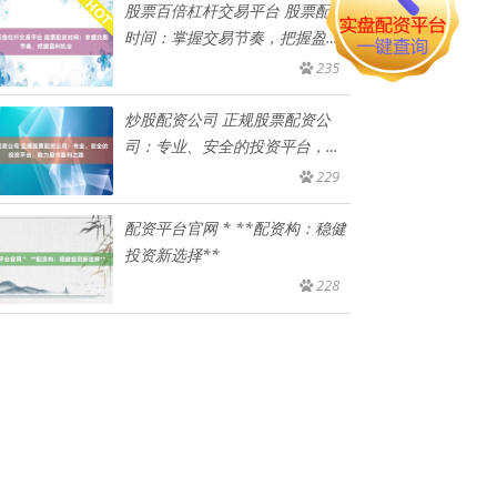
股票百倍杠杆交易平台 股票配资
时间：掌握交易节奏，把握盈利
机
235
炒股配资公司 正规股票配资公
司：专业、安全的投资平台，助
力股
229
配资平台官网 * **配资构：稳健
投资新选择**
228