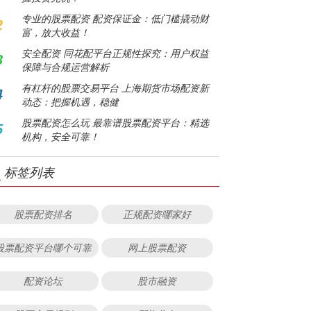
专业的股票配资 配资保证金：低门槛撬动财
2
富，放大收益！
安全配资 同花配平台正规性探究：用户权益
3
保障与合规运营解析
有杠杆的股票交易平台 上海期货市场配资新
4
动态：把握机遇，稳健
股票配资怎么玩 最靠谱股票配资平台：精选
5
机构，安全可靠！
标签列表
股票配资排名
正规配资哪家好
股票配资平台哪个可靠
网上股票配资
配资论坛
股市融资