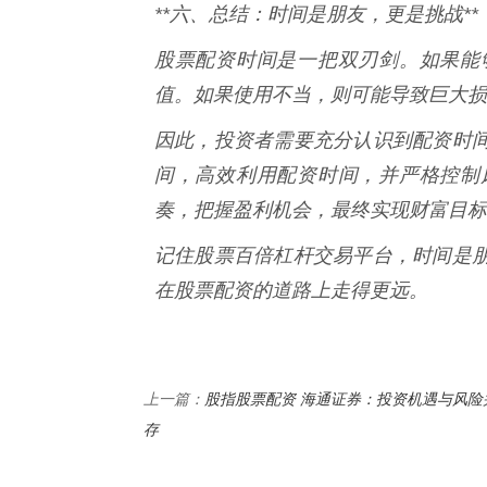
**六、总结：时间是朋友，更是挑战**
股票配资时间是一把双刃剑。如果能
值。如果使用不当，则可能导致巨大损
因此，投资者需要充分认识到配资时
间，高效利用配资时间，并严格控制
奏，把握盈利机会，最终实现财富目标
记住股票百倍杠杆交易平台，时间是
在股票配资的道路上走得更远。
股指股票配资 海通证券：投资机遇与风险
上一篇：
存