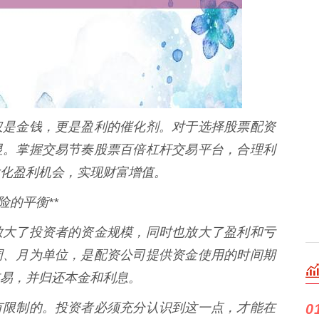
仅是金钱，更是盈利的催化剂。对于选择股票配资
显。掌握交易节奏股票百倍杠杆交易平台，合理利
化盈利机会，实现财富增值。
险的平衡**
放大了投资者的资金规模，同时也放大了盈利和亏
周、月为单位，是配资公司提供资金使用的时间期
易，并归还本金和利息。
有限制的。投资者必须充分认识到这一点，才能在
0