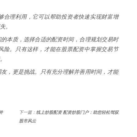
够合理利用，它可以帮助投资者快速实现财富增
失。
间的本质，选择合适的配资时间，合理规划交易时
风险。只有这样，才能在股票配资中掌握交易节
。
朋友，更是挑战。只有充分理解并善用时间，才能
并
线上炒股配资 配资炒股门户：助您轻松驾驭
下一篇：
股市风云