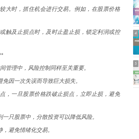
场波动较大时，抓住机会进行交易。例如，在股票价格
利目标或触及止损点时，及时止盈止损，锁定利润或控
4
*
5
间管理中，风险控制同样至关重要。
作，避免因一次失误而导致巨大损失。
置止损点，一旦股票价格跌破止损点，立即止损，避免
投入到一只股票中，分散投资可以降低风险。
持冷静，避免情绪化交易。