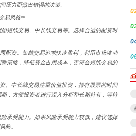
间压力而做出错误的决策。
0
交易风格**
0
例如短线交易、中长线交易等。选择合适的配资时
0
天或按周配资。短线交易追求快速盈利，利用市场波动
0
调整策略，降低资金占用成本，更符合短线交易的
按月配资。中长线交易注重价值投资，持有股票的时间
周期，方便投资者进行深入分析和长期持有，等待
风险承受能力。如果风险承受能力较低，建议选择
风险。