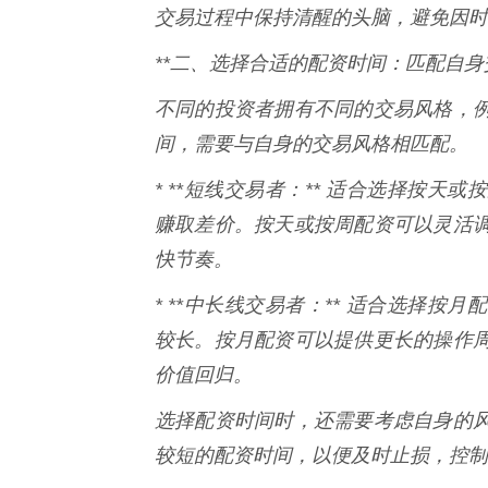
交易过程中保持清醒的头脑，避免因时
**二、选择合适的配资时间：匹配自身
不同的投资者拥有不同的交易风格，
间，需要与自身的交易风格相匹配。
* **短线交易者：** 适合选择按
赚取差价。按天或按周配资可以灵活
快节奏。
* **中长线交易者：** 适合选择
较长。按月配资可以提供更长的操作
价值回归。
选择配资时间时，还需要考虑自身的
较短的配资时间，以便及时止损，控制