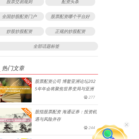
股票交易规则
配资头条
全国炒股配资门户
股票配资哪个平台好
炒股炒股配资
正规的炒股配资
全部话题标签
热门文章
股票配资公司 博鳌亚洲论坛202
5年年会将聚焦世界变局与亚洲
277
股指股票配资 海通证券：投资机
遇与风险并存
244