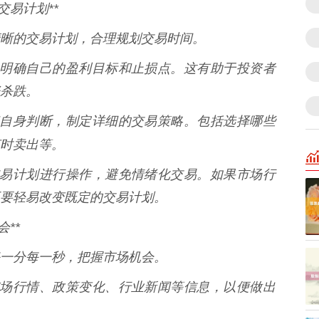
交易计划**
晰的交易计划，合理规划交易时间。
易前，明确自己的盈利目标和止损点。这有助于投资者
杀跌。
行情和自身判断，制定详细的交易策略。包括选择哪些
时卖出等。
按照交易计划进行操作，避免情绪化交易。如果市场行
要轻易改变既定的交易计划。
**
一分每一秒，把握市场机会。
了解市场行情、政策变化、行业新闻等信息，以便做出