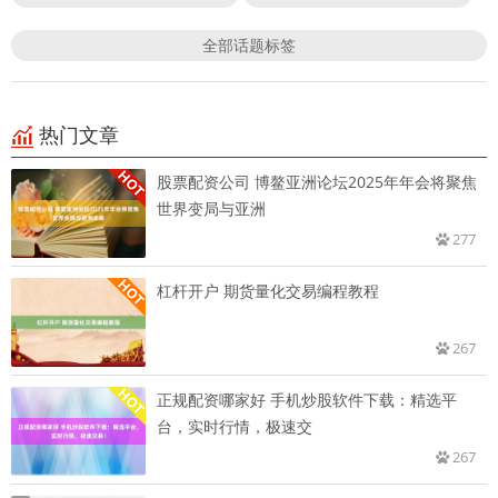
全部话题标签
热门文章
股票配资公司 博鳌亚洲论坛2025年年会将聚焦
世界变局与亚洲
277
杠杆开户 期货量化交易编程教程
267
正规配资哪家好 手机炒股软件下载：精选平
台，实时行情，极速交
267