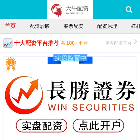
首页
配资炒股
股票配资
配资原理
杠
十大配资平台推荐
更多配资平台
共
100
+平台