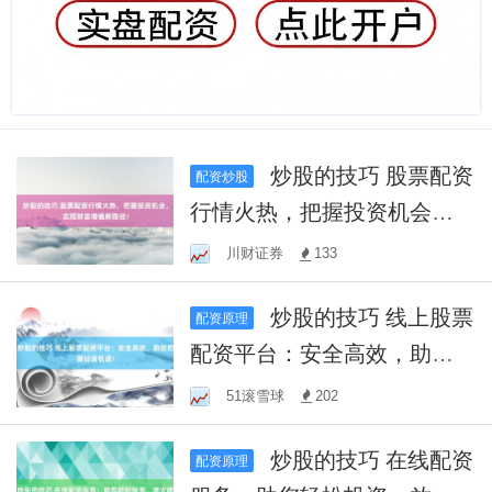
炒股的技巧 股票配资
配资炒股
行情火热，把握投资机会，
实现财富增值新路径！
川财证券
133
炒股的技巧 线上股票
配资原理
配资平台：安全高效，助您
把握投资机遇！
51滚雪球
202
炒股的技巧 在线配资
配资原理