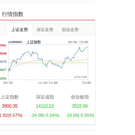
行情指数
上证走势
深证走势
创业走势
上证指数
深证成指
创业板指
3900.35
14110.12
3515.56
1.92
(0.57%)
-34.08
(-0.24%)
-19.58
(-0.55%)