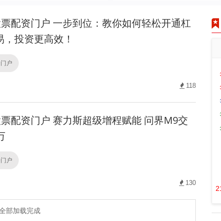
票配资门户 一步到位：教你如何轻松开通杠
易，投资更高效！
资门户
118
票配资门户 赛力斯超级增程赋能 问界M9交
万
资门户
130
2
全部加载完成