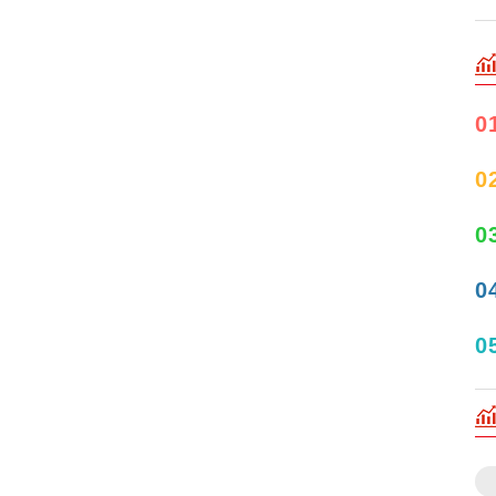
0
0
0
0
0