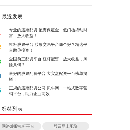
最近发表
专业的股票配资 配资保证金：低门槛撬动财
1
富，放大收益！
杠杆股票平台 股票交易平台哪个好？精选平
2
台助你投资！
全国前三配资平台 杠杆配资：放大收益，风
3
险几何？
最好的股票配资平台 大实盘配资平台榜单揭
4
晓！
正规的股票配资公司 贝牛网：一站式数字营
5
销平台，助力企业高效
标签列表
网络炒股杠杆平台
股票网上配资