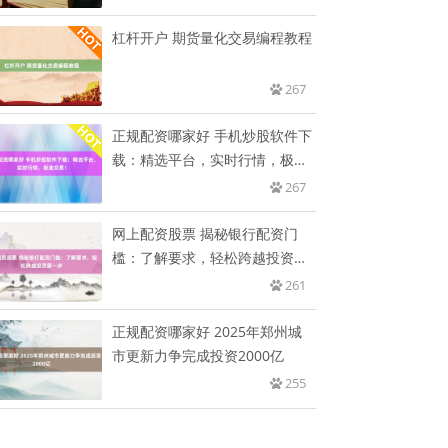
杠杆开户 期货量化交易编程教程
267
正规配资哪家好 手机炒股软件下
载：精选平台，实时行情，极速
交
267
网上配资股票 揭秘银行配资门
槛：了解要求，轻松跨越投资第
一步
261
正规配资哪家好 2025年郑州城
市更新力争完成投资2000亿
255