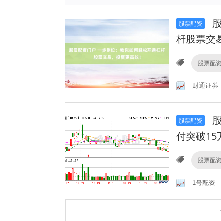
股
股票配资
杆股票交
股票配
财通证券
股
股票配资
付突破15
股票配
1号配资