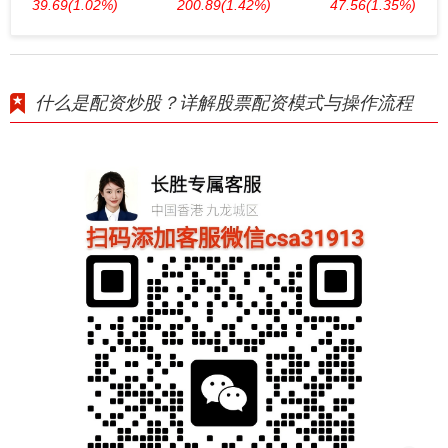
39.69
(1.02%)
200.89
(1.42%)
47.56
(1.35%)
什么是配资炒股？详解股票配资模式与操作流程