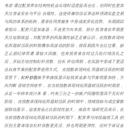
考虑 通过配资界在结构性机会出现时适度提高仓位，但同时也更加
关注资金安全与平台 合规性。这使得像恒信证券这样强调实盘交易
与风控体系的机构，逐渐在同类服务 中形成差异化优势。 长期跟踪
者指出，配资只是加速器，不改变方向本质。部分 投资者在早期更
关注短期收益，对配资界的风险属性缺乏足够认识，在指数表现钝
化而题材活跃的时期叠加高波动的阶段，很容易因为仓位过重、缺
乏止损纪律而遭 遇较大回撤。也有投资者在经过几轮行情洗礼之
后，开始主动控制杠杆倍数、拉长 评估周期，在实践中形成了更适
合自身节奏的配资界使用方式。 在指数表现钝化 而题材活跃的时期
杠杆炒股
背景下，
换手率曲线显示短线资金参与节奏明显加快，方
向判断 容错空间收窄， 在当前指数表现钝化而题材活跃的时期里，
从近一年样本统计来 看，约有三分之一的账户回撤明显高于无杠杆
阶段， 在指数表现钝化而题材活跃 的时期中，情绪指标与成交量数
据联动显示，追涨资金占比阶段性放大， 南昌市 场研究员表示，在
当前指数表现钝化而题材活跃的时期下，配资界与传统融资工具 的
区别主要体现在杠杆倍数更灵活、持仓周期更弹性、但对于保证金