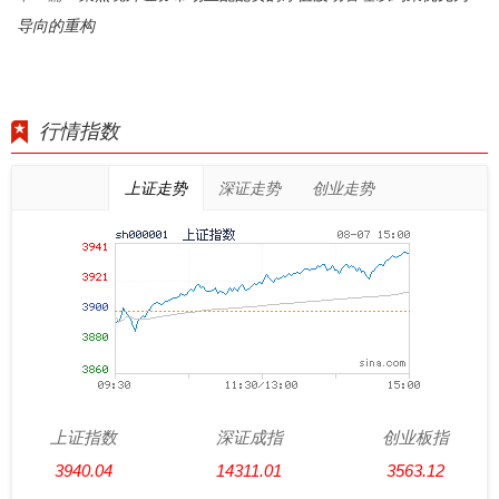
导向的重构
行情指数
上证走势
深证走势
创业走势
上证指数
深证成指
创业板指
3940.04
14311.01
3563.12