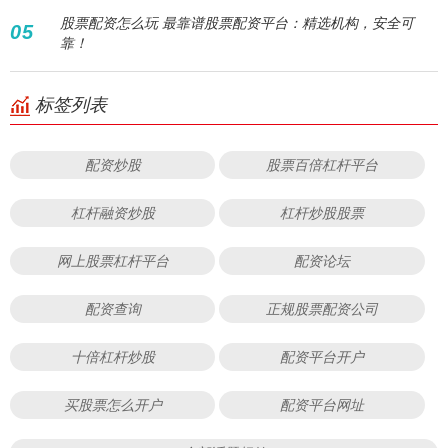
股票配资怎么玩 最靠谱股票配资平台：精选机构，安全可
05
靠！
标签列表
配资炒股
股票百倍杠杆平台
杠杆融资炒股
杠杆炒股股票
网上股票杠杆平台
配资论坛
配资查询
正规股票配资公司
十倍杠杆炒股
配资平台开户
买股票怎么开户
配资平台网址