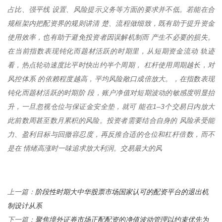
占比、强平线 设置、风险提示义务等方面的要求并不低。若能在合
规框架内把配资界的规则讲清 楚、流程做细致，既有助于提升资金
使用效率，也有助于避免投资者因误解机制而 产生不必要的损失。
在当前指数表现钝化而题材活跃的时期里，从短期资金流动 轨迹
看，热点轮动速度比平时快出约半个周期， 杠杆使用周期越长，对
风控体系 的依赖程度越高，平均风险敞口成倍放大。，在指数表现
钝化而题材活跃的时期阶 段，账户净值对短期波动的敏感度明显抬
升，一旦忽视仓位与保证金安全垫，就可 能在1–3个交易日内放大
此前数周甚至数月累积的风险。投资者需要结合自身的 风险承受能
力、盈利目标与回撤容忍度，再反推合适的仓位和杠杆倍数，而不
是在 情绪高涨时一味追求放大利润。交易最大的风
阶段性时期大中华股票市场国家认可的配资平台的退出机
上一篇：
制设计从系
聚焦境外证券市场正配配资的净值波动管理以约束优先为
下一篇：