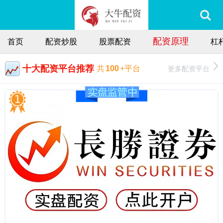
配资原理
首页
配资炒股
股票配资
杠
十大配资平台推荐
更多配资平台
共
100
+平台