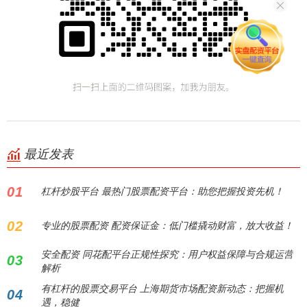
最近发表
01
杠杆炒股平台 最热门股票配资平台：助您把握投资先机！
02
专业的股票配资 配资保证金：低门槛撬动财富，放大收益！
安全配资 同花配平台正规性探究：用户权益保障与合规运营
03
解析
有杠杆的股票交易平台 上海期货市场配资新动态：把握机
04
遇，稳健