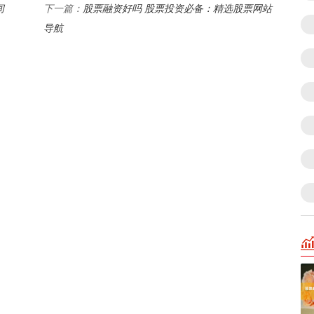
间
股票融资好吗 股票投资必备：精选股票网站
下一篇：
导航