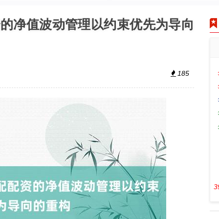
资的净值波动管理以约束优先为导向
185
3