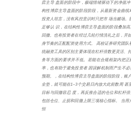
弈主导 盘面的阶段中，极端情绪驱动下的净值冲
构性博弈主导盘面的阶段阶段，从最新资金曲线对
投资人坦言，没有风控意识时只把市 场当赌场。
足够认 识，在结构性博弈主导盘面的阶段叠加高
回撤。也有投资者在经过几轮行情洗礼之后，开始
身节奏的正配配资使用方式。 高校证券研究团队
统融资工具的区别主要体现在杠杆倍数更灵活、持
务等方面的要求并不低。若能在合规框架内把正
率，也有助于避免投资者 因误解机制而产生不必
预期。，在结构性博弈主导盘面的阶段阶段，账户
全垫，就可能在1–3个交易日内放大此前数周 
目标与回撤容忍 度，再反推合适的仓位和杠杆倍
包括仓位、止损和回撤上限三项核心指标。 当用
恒