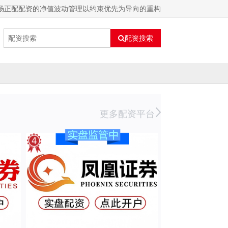
场正配配资的净值波动管理以约束优先为导向的重构
配资搜索
更多配资平台