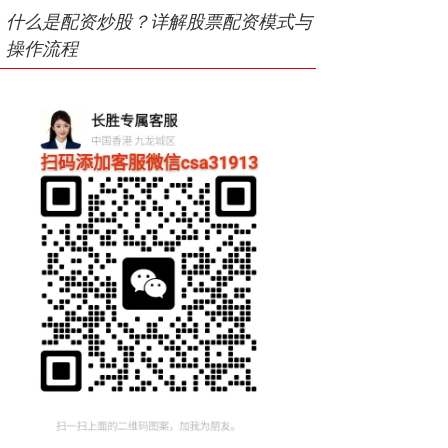
什么是配资炒股？详解股票配资模式与
操作流程